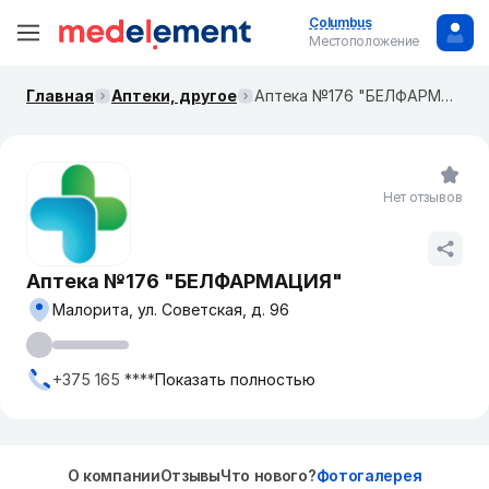
Columbus
Местоположение
Главная
Аптеки, другое
Аптека №176 "БЕЛФАРМАЦИЯ"
Нет отзывов
Аптека №176 "БЕЛФАРМАЦИЯ"
Малорита, ул. Советская, д. 96
+375 165 ****
Показать полностью
О компании
Отзывы
Что нового?
Фотогалерея