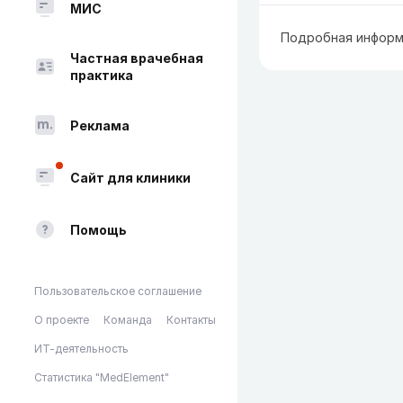
МИС
Подробная информ
Частная врачебная
практика
Реклама
Сайт для клиники
Помощь
Пользовательское соглашение
О проекте
Команда
Контакты
ИТ-деятельность
Статистика "MedElement"