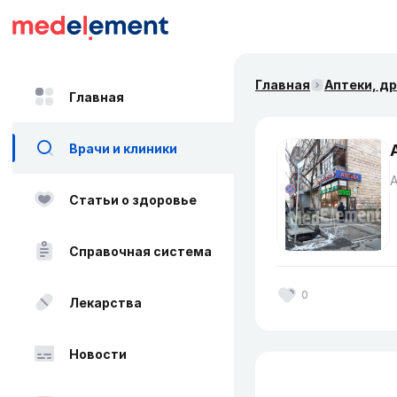
Главная
Аптеки, д
Главная
Врачи и клиники
Статьи о здоровье
Справочная система
0
Лекарства
Новости