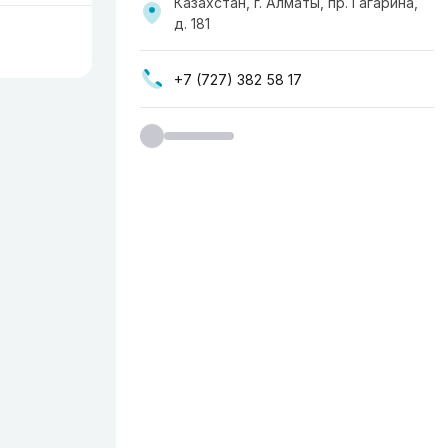
Казахстан, г. Алматы, пр. Гагарина,
д. 181
+7 (727) 382 58 17