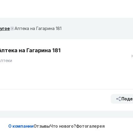
ругое
Аптека на Гагарина 181
Аптека на Гагарина 181
Аптеки
Поде
О компании
Отзывы
Что нового?
Фотогалерея