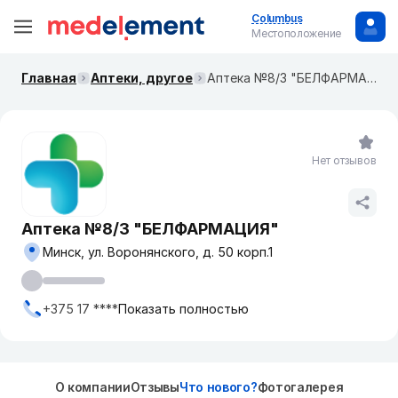
Columbus
Местоположение
Главная
Аптеки, другое
Аптека №8/3 "БЕЛФАРМАЦИЯ"
Нет отзывов
Аптека №8/3 "БЕЛФАРМАЦИЯ"
Минск, ул. Воронянского, д. 50 корп.1
+375 17 ****
Показать полностью
О компании
Отзывы
Что нового?
Фотогалерея