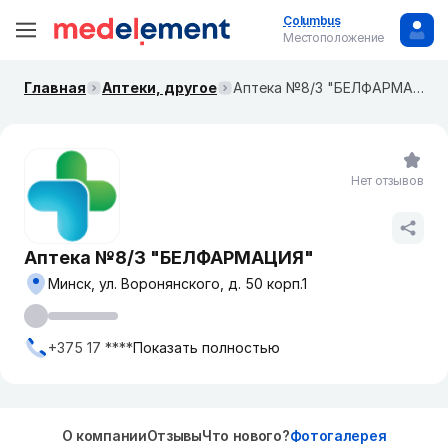
Columbus
Местоположение
Главная
Аптеки, другое
Аптека №8/3 "БЕЛФАРМАЦИЯ"
Нет отзывов
Аптека №8/3 "БЕЛФАРМАЦИЯ"
Минск, ул. Воронянского, д. 50 корп.1
+375 17 ****
Показать полностью
О компании
Отзывы
Что нового?
Фотогалерея