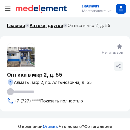
Columbus
Местоположение
Главная
Аптеки, другое
Оптика в мкр 2, д. 55
Нет отзывов
Оптика в мкр 2, д. 55
Алматы, мкр 2, пр. Алтынсарина, д. 55
+7 (727) ****
Показать полностью
О компании
Отзывы
Что нового?
Фотогалерея