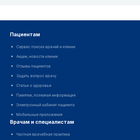
пациентам
Сервис поиска врачей и клиник
Акции, новости клиник
Отзывы пациентов
Задать вопрос врачу
Статьи о здоровье
Памятки, полезная информация
Электронный кабинет пациента
Мобильные приложения
врачам и специалистам
Частная врачебная практика