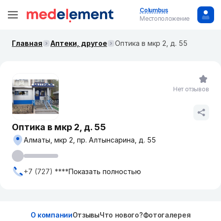
Columbus
Местоположение
Главная
Аптеки, другое
Оптика в мкр 2, д. 55
Нет отзывов
Оптика в мкр 2, д. 55
Алматы, мкр 2, пр. Алтынсарина, д. 55
+7 (727) ****
Показать полностью
О компании
Отзывы
Что нового?
Фотогалерея