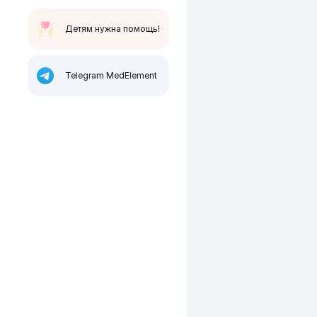
Детям нужна помощь!
Telegram MedElement