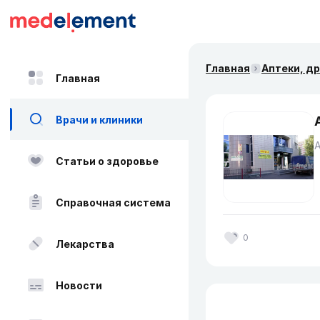
Главная
Аптеки, д
Главная
Врачи и клиники
Статьи о здоровье
Справочная система
0
Лекарства
Новости