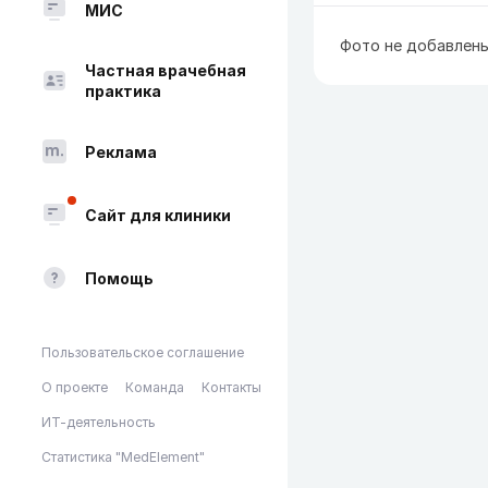
МИС
Фото не добавлен
Частная врачебная
практика
Реклама
Сайт для клиники
Помощь
Пользовательское соглашение
О проекте
Команда
Контакты
ИТ-деятельность
Статистика "MedElement"