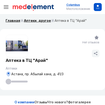
Columbus
Местоположение
Главная
Аптеки, другое
Аптека в ТЦ "Арай"
Нет отзывов
Аптека в ТЦ "Арай"
Аптеки
Астана, пр. Абылай хана, д. 41/3
О компании
Отзывы
Что нового?
Фотогалерея