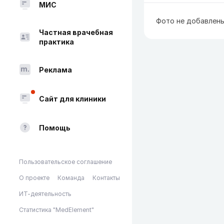
МИС
Фото не добавлен
Частная врачебная
практика
Реклама
Сайт для клиники
Помощь
Пользовательское соглашение
О проекте
Команда
Контакты
ИТ-деятельность
Статистика "MedElement"