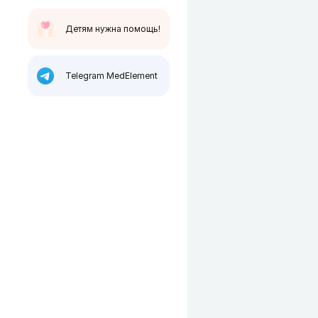
Детям нужна помощь!
Telegram MedElement