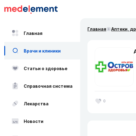
Главная
Аптеки, д
Главная
Врачи и клиники
Статьи о здоровье
Справочная система
0
Лекарства
Новости