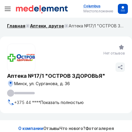
Columbus
Местоположение
Главная
Аптеки, другое
Аптека №17/1 "ОСТРОВ ЗДОРОВЬЯ"
Нет отзывов
Аптека №17/1 "ОСТРОВ ЗДОРОВЬЯ"
Минск, ул. Сурганова, д. 36
+375 44 ****
Показать полностью
О компании
Отзывы
Что нового?
Фотогалерея