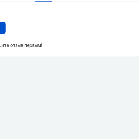
в
шите отзыв первым!