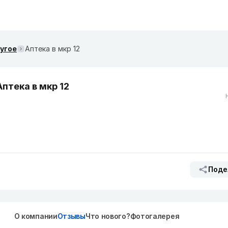
ругое
Аптека в мкр 12
Аптека в мкр 12
Поде
О компании
Отзывы
Что нового?
Фотогалерея