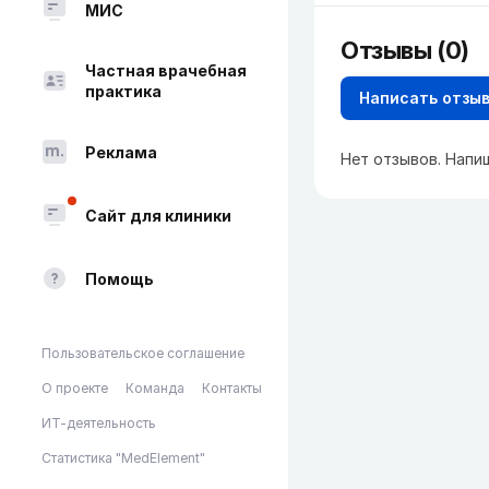
МИС
Отзывы (0)
Частная врачебная
практика
Написать отзы
Реклама
Нет отзывов. Напи
Сайт для клиники
Помощь
Пользовательское соглашение
О проекте
Команда
Контакты
ИТ-деятельность
Статистика "MedElement"