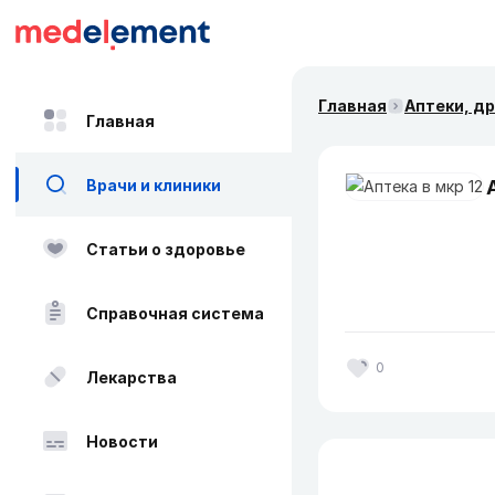
Главная
Аптеки, д
Главная
Врачи и клиники
Статьи о здоровье
Справочная система
0
Лекарства
Новости