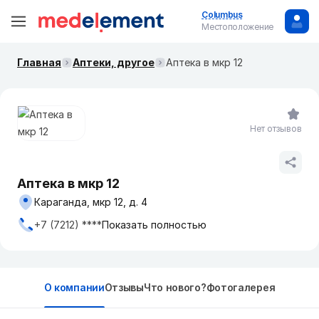
Columbus
Местоположение
Главная
Аптеки, другое
Аптека в мкр 12
Нет отзывов
Аптека в мкр 12
Караганда, мкр 12, д. 4
+7 (7212) ****
Показать полностью
О компании
Отзывы
Что нового?
Фотогалерея