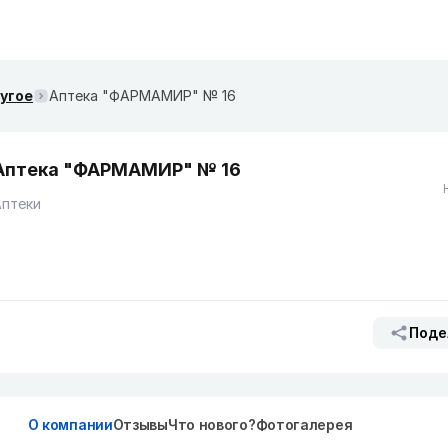
ругое
Аптека "ФАРМАМИР" № 16
Аптека "ФАРМАМИР" № 16
Аптеки
Поде
О компании
Отзывы
Что нового?
Фотогалерея