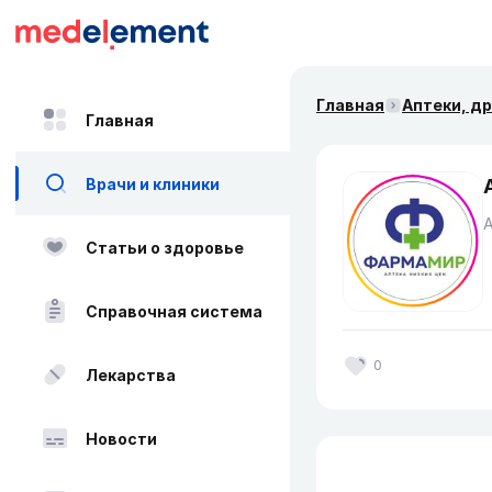
Главная
Аптеки, д
Главная
Врачи и клиники
Статьи о здоровье
Справочная система
0
Лекарства
Новости