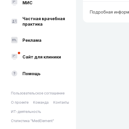
МИС
Подробная информ
Частная врачебная
практика
Реклама
Сайт для клиники
Помощь
Пользовательское соглашение
О проекте
Команда
Контакты
ИТ-деятельность
Статистика "MedElement"