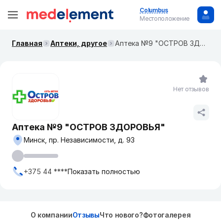
Columbus
Местоположение
Главная
Аптеки, другое
Аптека №9 "ОСТРОВ ЗДОРОВЬЯ"
Нет отзывов
Аптека №9 "ОСТРОВ ЗДОРОВЬЯ"
Минск, пр. Независимости, д. 93
+375 44 ****
Показать полностью
О компании
Отзывы
Что нового?
Фотогалерея