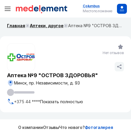
Columbus
Местоположение
Главная
Аптеки, другое
Аптека №9 "ОСТРОВ ЗДОРОВЬЯ"
Нет отзывов
Аптека №9 "ОСТРОВ ЗДОРОВЬЯ"
Минск, пр. Независимости, д. 93
+375 44 ****
Показать полностью
О компании
Отзывы
Что нового?
Фотогалерея