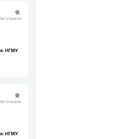
Нет отзывов
я: НГМУ
Нет отзывов
я: НГМУ