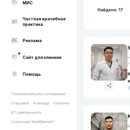
МИС
Найдено: 17
Частная врачебная
практика
Реклама
Сайт для клиники
Н
Г
Помощь
Пользовательское соглашение
О проекте
Команда
Контакты
ИТ-деятельность
Статистика "MedElement"