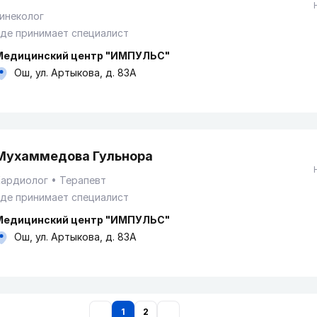
инеколог
де принимает специалист
Медицинский центр "ИМПУЛЬС"
Ош, ул. Артыкова, д. 83А
Мухаммедова Гульнора
Кардиолог
Терапевт
де принимает специалист
Медицинский центр "ИМПУЛЬС"
Ош, ул. Артыкова, д. 83А
1
2