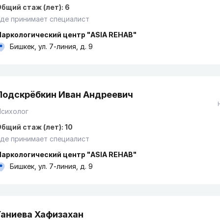
бщий стаж (лет): 6
де принимает специалист
Наркологический центр "ASIA REHAB"
Бишкек, ул. 7-линия, д. 9
Подскрёбкин Иван Андреевич
Психолог
бщий стаж (лет): 10
де принимает специалист
Наркологический центр "ASIA REHAB"
Бишкек, ул. 7-линия, д. 9
Ганиева Хафизахан