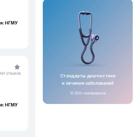
я: НГМУ
Нет отзывов
Стандарты диагностики
и лечения заболеваний
12 000+ материалов
я: НГМУ