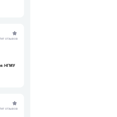
Нет отзывов
я: НГМУ
Нет отзывов