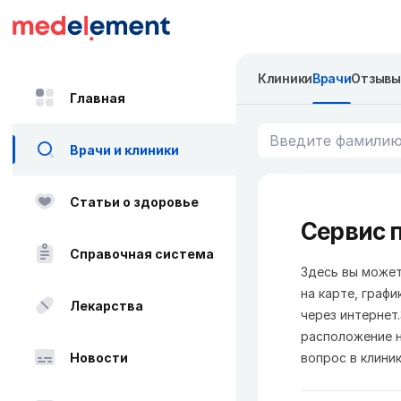
Клиники
Врачи
Отзывы
Главная
Врачи и клиники
Статьи о здоровье
Сервис п
Справочная система
Здесь вы может
на карте, графи
Лекарства
через интернет
расположение н
Новости
вопрос в клиник