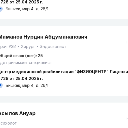
728 от 25.04.2025 г.
Бишкек, мкр 4, д. 26/1
Маманов Нурдин Абдуманапович
Врач УЗИ
Хирург
Эндоскопист
бщий стаж (лет): 25
де принимает специалист
Центр медицинской реабилитации "ФИЗИОЦЕНТР" Лицензи
728 от 25.04.2025 г.
Бишкек, мкр 4, д. 26/1
Асылов Ануар
Психолог