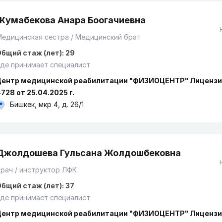
Жумабекова Анара Боогачиевна
едицинская сестра / Медицинский брат
бщий стаж (лет): 29
де принимает специалист
Центр медицинской реабилитации "ФИЗИОЦЕНТР" Лицензи
728 от 25.04.2025 г.
Бишкек, мкр 4, д. 26/1
Джолдошева Гульсана Жолдошбековна
рач / инструктор ЛФК
бщий стаж (лет): 37
де принимает специалист
Центр медицинской реабилитации "ФИЗИОЦЕНТР" Лицензи