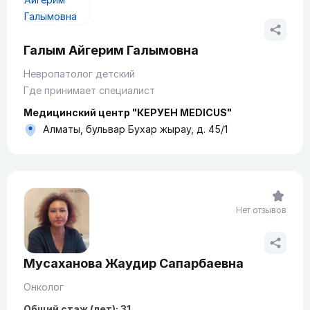
Галым Айгерим Галымовна
Невропатолог детский
Где принимает специалист
Медицинский центр "КЕРУЕН MEDICUS"
Алматы, бульвар Бухар жырау, д. 45/1
Нет отзывов
Мусаханова Жаудир Сапарбаевна
Онколог
Общий стаж (лет): 31