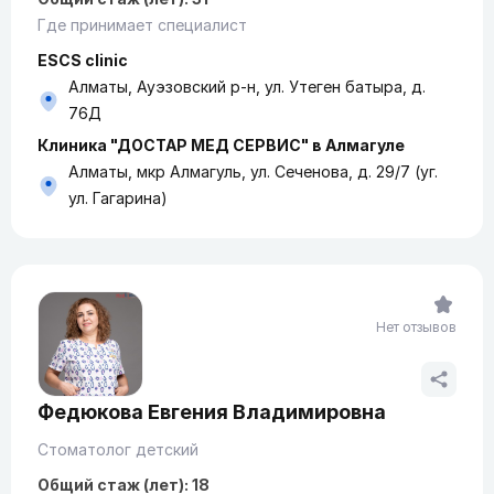
Где принимает специалист
ESCS clinic
Алматы, Ауэзовский р-н, ​​ул. Утеген батыра, д.
76Д
Клиника "ДОСТАР МЕД СЕРВИС" в Алмагуле
Алматы, мкр Алмагуль, ул. Сеченова, д. 29/7 (уг.
ул. Гагарина)
Нет отзывов
Федюкова Евгения Владимировна
Стоматолог детский
Общий стаж (лет): 18