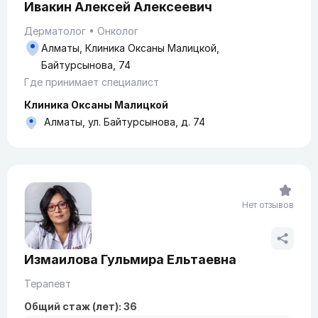
Ивакин Алексей Алексеевич
Дерматолог
Онколог
Алматы, Клиника Оксаны Малицкой,
Байтурсынова, 74
Где принимает специалист
Клиника Оксаны Малицкой
Алматы, ул. Байтурсынова, д. 74
Нет отзывов
Измаилова Гульмира Ельтаевна
Терапевт
Общий стаж (лет): 36