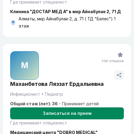
Где принимает специалист
Клиника "ДОСТАР МЕД А" в мкр Айнабулак 2, 71 Д
Алматы, мкр Айнабулак-2, д. 71 ( ТД "Белес") 1
этаж
Нет отзывов
М
Маханбетова Ляззат Ердалыевна
Инфекционист
Педиатр
Общий стаж (лет): 36
-
Принимает детей
Записаться на прием
Где принимает специалист
Медицинский центр "DOBRO MEDICAL"