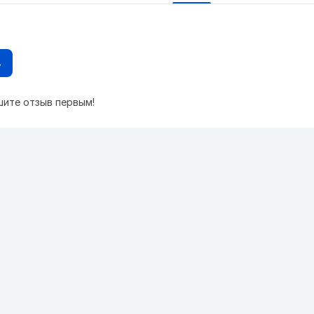
в
шите отзыв первым!