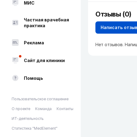
МИС
Отзывы (0)
Частная врачебная
практика
Написать отзы
Реклама
Нет отзывов. Напи
Сайт для клиники
Помощь
Пользовательское соглашение
О проекте
Команда
Контакты
ИТ-деятельность
Статистика "MedElement"