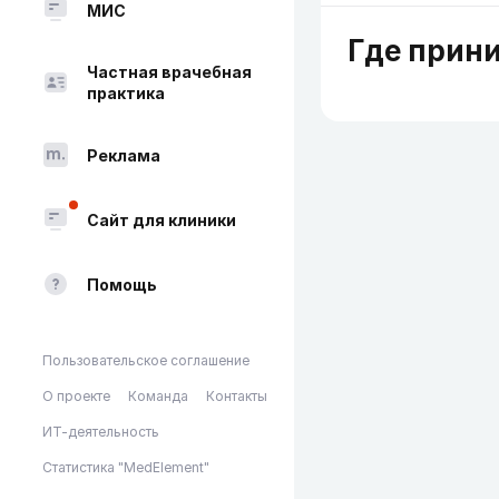
МИС
Где прин
Частная врачебная
практика
Реклама
Сайт для клиники
Помощь
Пользовательское соглашение
О проекте
Команда
Контакты
ИТ-деятельность
Статистика "MedElement"