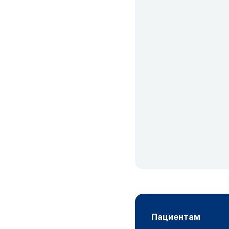
пациентам