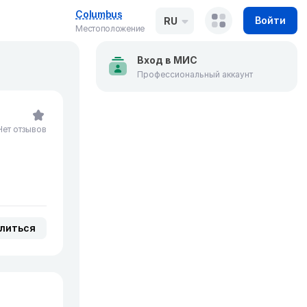
Columbus
Войти
RU
Местоположение
Вход в МИС
Профессиональный аккаунт
Нет отзывов
литься