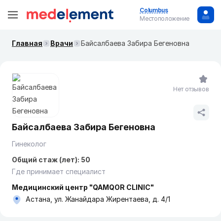
Columbus
Местоположение
Главная
Врачи
Байсалбаева Забира Бегеновна
Нет отзывов
Байсалбаева Забира Бегеновна
Гинеколог
Общий стаж (лет): 50
Где принимает специалист
Медицинский центр "QAMQOR CLINIC"
Астана, ул. Жанайдара Жирентаева, д. 4/1