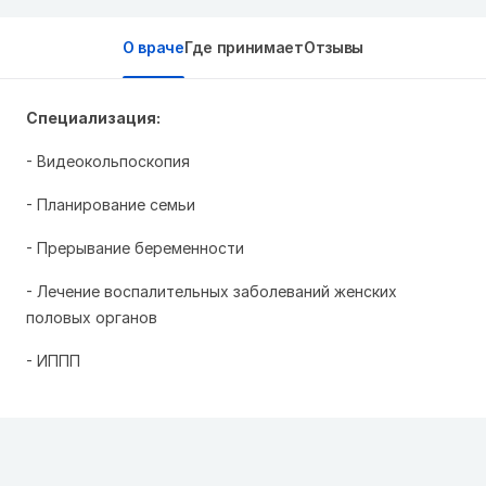
О враче
Где принимает
Отзывы
Специализация:
- Видеокольпоскопия
- Планирование семьи
- Прерывание беременности
- Лечение воспалительных заболеваний женских
половых органов
- ИППП