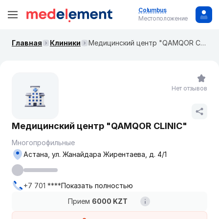
Columbus
Местоположение
Главная
Клиники
Медицинский центр "QAMQOR CLINIC"
Нет отзывов
Медицинский центр "QAMQOR CLINIC"
Многопрофильные
Астана, ул. Жанайдара Жирентаева, д. 4/1
+7 701 ****
Показать полностью
Прием
6000 KZT