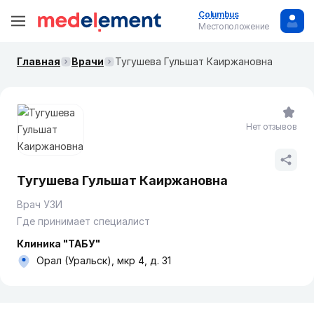
Columbus
Местоположение
Главная
Врачи
Тугушева Гульшат Каиржановна
Нет отзывов
Тугушева Гульшат Каиржановна
Врач УЗИ
Где принимает специалист
Клиника "ТАБУ"
Орал (Уральск), мкр 4, д. 31