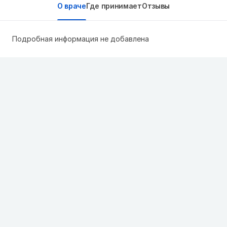
О враче
Где принимает
Отзывы
Подробная информация не добавлена