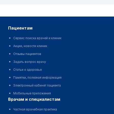
пациентам
Сервис поиска врачей и клиник
Акции, новости клиник
Отзывы пациентов
Задать вопрос врачу
Статьи о здоровье
Памятки, полезная информация
Электронный кабинет пациента
Мобильные приложения
врачам и специалистам
Частная врачебная практика