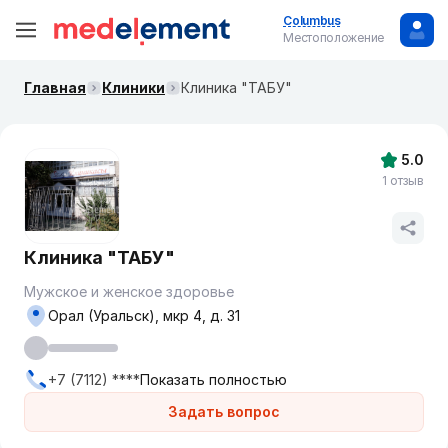
Columbus
Местоположение
Главная
Клиники
Клиника "ТАБУ"
5.0
1 отзыв
Клиника "ТАБУ"
Мужское и женское здоровье
Орал (Уральск), мкр 4, д. 31
+7 (7112) ****
Показать полностью
Задать вопрос