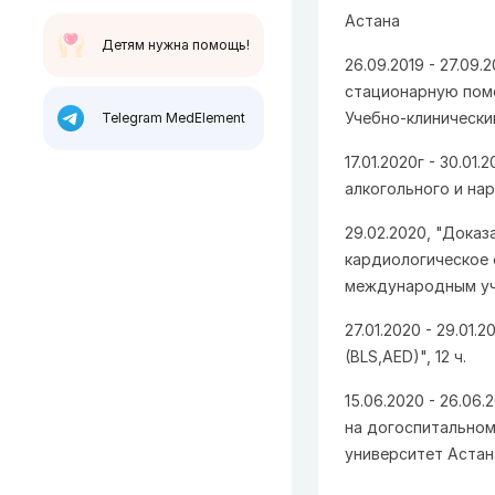
Астана
Детям нужна помощь!
26.09.2019 - 27.0
стационарную помо
Учебно-клинически
Telegram MedElement
17.01.2020г - 30.0
алкогольного и нар
29.02.2020, "Доказ
кардиологическое 
международным у
27.01.2020 - 29.01.
(BLS,AED)", 12 ч.
15.06.2020 - 26.06
на догоспитальном
университет Аста