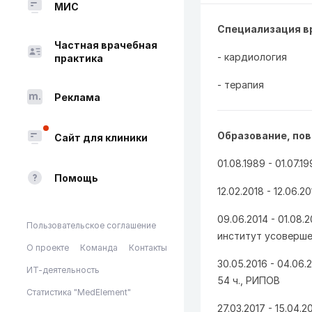
МИС
Специализация в
Частная врачебная
- кардиология
практика
- терапия
Реклама
Образование, по
Сайт для клиники
01.08.1989 - 01.07.
Помощь
12.02.2018 - 12.06.2
09.06.2014 - 01.08
Пользовательское соглашение
институт усоверше
О проекте
Команда
Контакты
30.05.2016 - 04.06
ИТ-деятельность
54 ч., РИПОВ
Статистика "MedElement"
27.03.2017 - 15.04