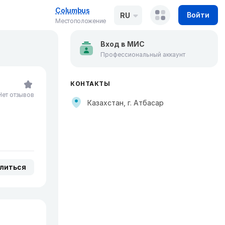
Columbus
Войти
RU
Местоположение
Вход в МИС
Профессиональный аккаунт
КОНТАКТЫ
Нет отзывов
Казахстан, г. Атбасар
литься