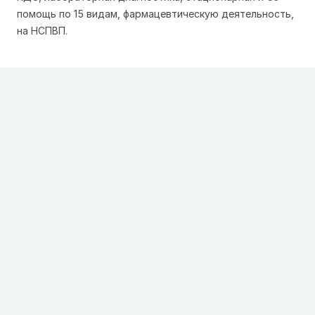
помощь по 15 видам, фармацевтическую деятельность,
на НСПВП.