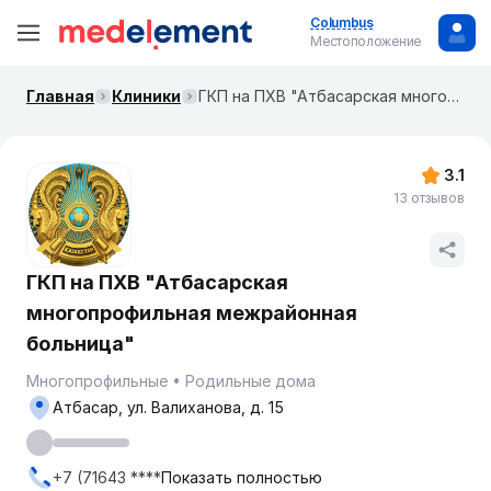
Columbus
Местоположение
Главная
Клиники
ГКП на ПХВ "Атбасарская многопрофильная межрайонная больница"
3.1
13 отзывов
ГКП на ПХВ "Атбасарская
многопрофильная межрайонная
больница"
Многопрофильные
Родильные дома
Атбасар, ул. Валиханова, д. 15
+7 (71643 ****
Показать полностью