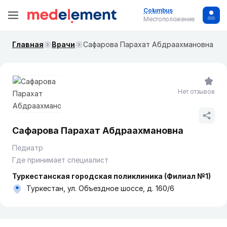
Columbus
Местоположение
Главная
Врачи
Сафарова Парахат Абдраахмановна
Нет отзывов
Сафарова Парахат Абдраахмановна
Педиатр
Где принимает специалист
Туркестанская городская поликлиника (Филиал №1)
Туркестан, ул. Объездное шоссе, д. 160/6