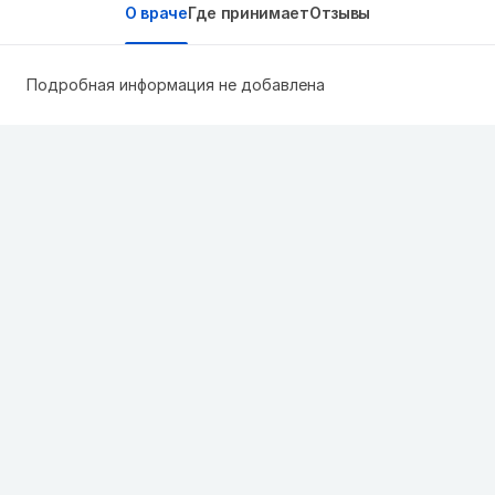
О враче
Где принимает
Отзывы
Подробная информация не добавлена