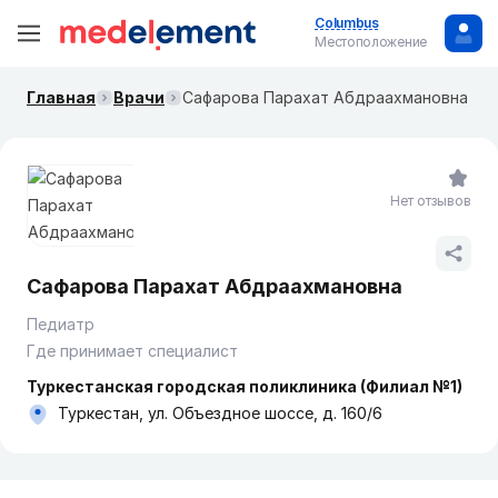
Columbus
Местоположение
Главная
Врачи
Сафарова Парахат Абдраахмановна
Нет отзывов
Сафарова Парахат Абдраахмановна
Педиатр
Где принимает специалист
Туркестанская городская поликлиника (Филиал №1)
Туркестан, ул. Объездное шоссе, д. 160/6