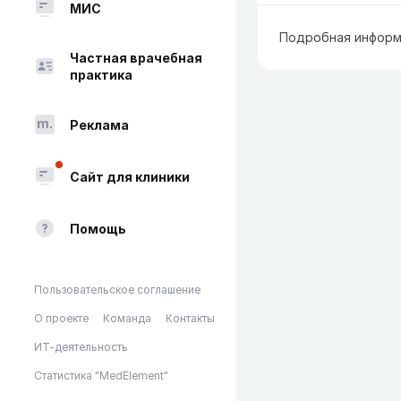
МИС
Подробная информ
Частная врачебная
практика
Реклама
Сайт для клиники
Помощь
Пользовательское соглашение
О проекте
Команда
Контакты
ИТ-деятельность
Статистика "MedElement"