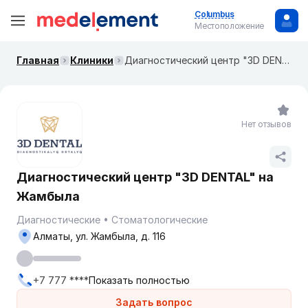
Columbus
Местоположение
Главная
Клиники
Диагностический центр "3D DENTAL" на Жамбыла
Нет отзывов
Диагностический центр "3D DENTAL" на
Жамбыла
Диагностические
Стоматологические
Алматы, ул. Жамбыла, д. 116
+7 777 ****
Показать полностью
Задать вопрос