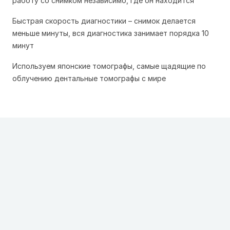
работу со снимком независимо, где он находится
Быстрая скорость диагностики – снимок делается
меньше минуты, вся диагностика занимает порядка 10
минут
Используем японские томографы, самые щадящие по
облучению дентальные томографы с мире