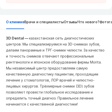
О клинике
Врачи и специалисты
Отзывы
Что нового?
Фотог
3D Dental —
казахстанская сеть диагностических
центров. Мы специализируемся на 3D-снимках зубов,
делаем панорамные и ТРГ-снимки челюсти. За качество
и точность снимков отвечают профессиональные
рентгенологи и японское оборудование фирмы Morita.
Мы независимый центр предоставляем самую
качественную диагностику пациентам, проходящим
лечение у стоматологов, ЛОР врачей и челюстно-
лицевых хирургов. Трёхмерные снимки (3D) зубов
позволяют провести глобальное исследование и
определить точный диагноз. Правильное лечение
начинается с качественной диагностики!