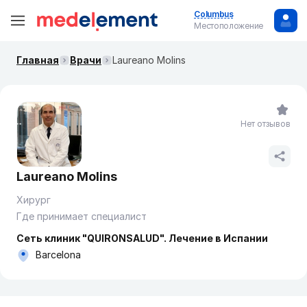
Columbus
Местоположение
Главная
Врачи
Laureano Molins
Нет отзывов
Laureano Molins
Хирург
Где принимает специалист
Сеть клиник "QUIRONSALUD". Лечение в Испании
Barcelona