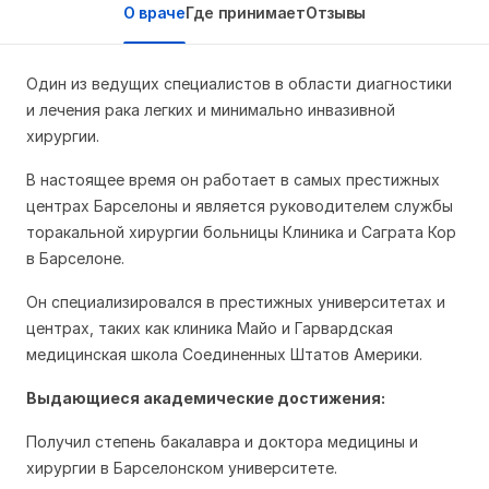
О враче
Где принимает
Отзывы
Один из ведущих специалистов в области диагностики
и лечения рака легких и минимально инвазивной
хирургии.
В настоящее время он работает в самых престижных
центрах Барселоны и является руководителем службы
торакальной хирургии больницы Клиника и Саграта Кор
в Барселоне.
Он специализировался в престижных университетах и
центрах, таких как клиника Майо и Гарвардская
медицинская школа Соединенных Штатов Америки.
Выдающиеся академические достижения:
Получил степень бакалавра и доктора медицины и
хирургии в Барселонском университете.