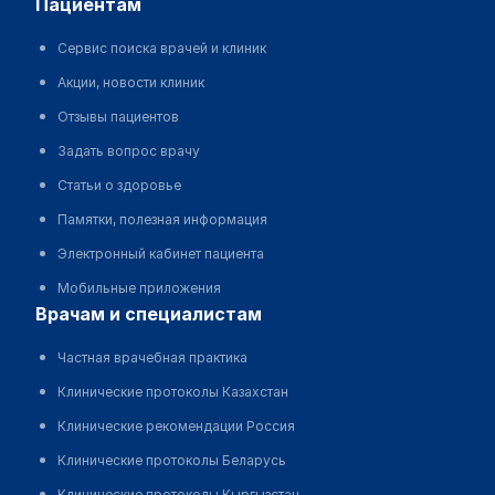
пациентам
Сервис поиска врачей и клиник
Акции, новости клиник
Отзывы пациентов
Задать вопрос врачу
Статьи о здоровье
Памятки, полезная информация
Электронный кабинет пациента
Мобильные приложения
врачам и специалистам
Частная врачебная практика
Клинические протоколы Казахстан
Клинические рекомендации Россия
Клинические протоколы Беларусь
Клинические протоколы Кыргызстан