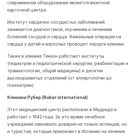
современном оборудовании является визитной
карточкой центра.
Институт сердечно-сосудистых заболеваний
занимается диагностикой, изучением и лечением
болезней сосудов и сердца. Уникальные операции на
сердце у детей и взрослых проводят хирурги клиники.
Также в клинике Текнон работают институты
(педиатрии и педиатрической хирургии, реабилитации и
травматологии, общей медицины) и десятки
высокоразвитых отделений (от аллергологии до
психиатрии).
Клиника Рубер (Ruber international)
Этот медицинский центр расположен в Мадриде и
работает с 1942 года. За это время лечебное
учреждение завоевало доверие не только испанцев, но
и туристов, которые приезжают в Испанию на лечение.