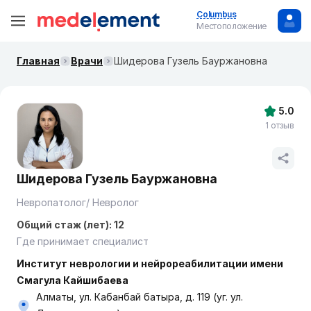
Columbus
Местоположение
Главная
Врачи
Шидерова Гузель Бауржановна
5.0
1 отзыв
Шидерова Гузель Бауржановна
Невропатолог/ Невролог
Общий стаж (лет): 12
Где принимает специалист
Институт неврологии и нейрореабилитации имени
Смагула Кайшибаева
Алматы, ул. Кабанбай батыра, д. 119 (уг. ул.