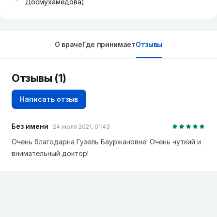
Досмухамедова)
О враче
Где принимает
Отзывы
Отзывы (1)
Написать отзыв
Без имени
24 июля 2021, 01:43
Очень благодарна Гузель Бауржановне! Очень чуткий и
внимательный доктор!