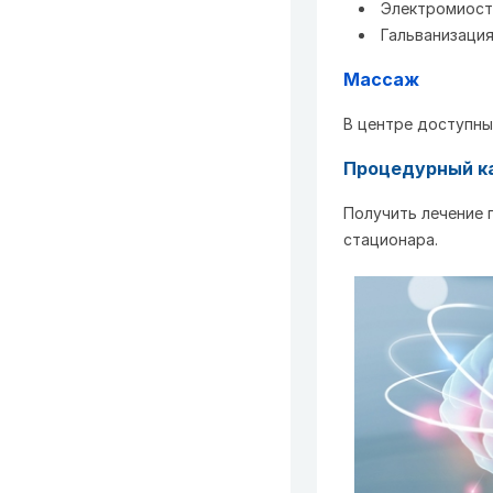
Электромиост
Гальванизаци
Массаж
В центре доступны
Процедурный к
Получить лечение 
стационара.