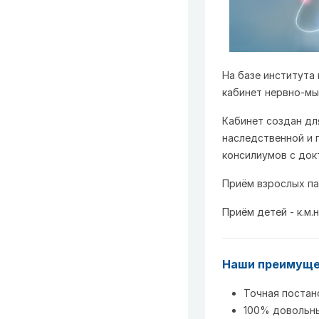
На базе института
кабинет нервно-мы
Кабинет создан дл
наследственной и 
консилиумов с док
Приём взрослых пац
Приём детей - к.м.
Наши преимущ
Точная постан
100% довольн