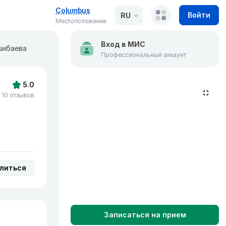
Columbus
Войти
RU
Местоположение
Вход в МИС
шибаева
Профессиональный аккаунт
5.0
10 отзывов
литься
Записаться на прием