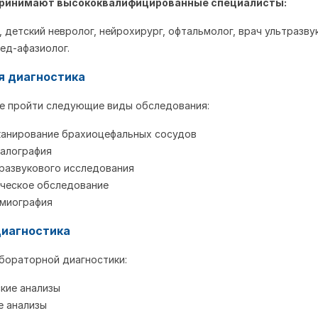
принимают высококвалифицированные специалисты:
, детский невролог, нейрохирург, офтальмолог, врач ультразву
ед-афазиолог.
я диагностика
е пройти следующие виды обследования:
анирование брахиоцефальных сосудов
алография
развукового исследования
ческое обследование
миография
диагностика
бораторной диагностики:
кие анализы
е анализы