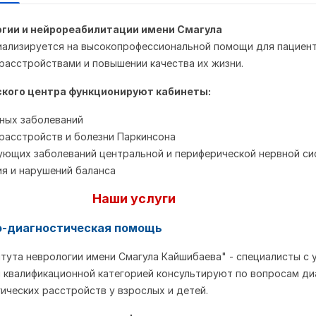
огии и нейрореабилитации имени Смагула
ализируется на высокопрофессиональной помощи для пациент
расстройствами и повышении качества их жизни.
ского центра функционируют кабинеты:
ных заболеваний
расстройств и болезни Паркинсона
ющих заболеваний центральной и периферической нервной с
я и нарушений баланса
Наши услуги
о-диагностическая помощь
тута неврологии имени Смагула Кайшибаева" - специалисты с 
 квалификационной категорией консультируют по вопросам ди
гических расстройств у взрослых и детей.