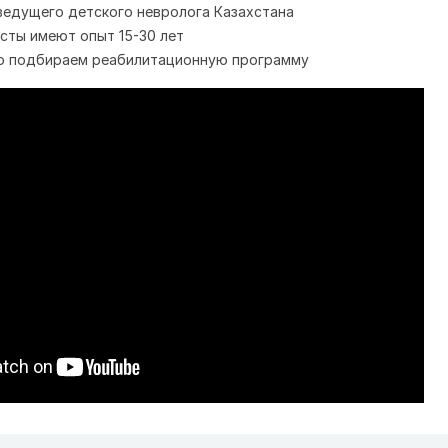
ведущего детского невролога Казахстана
сты имеют опыт 15-30 лет
о подбираем реабилитационную программу