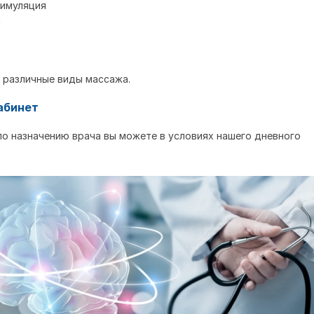
имуляция
я
 различные виды массажа.
абинет
по назначению врача вы можете в условиях нашего дневного