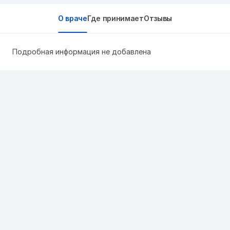
О враче
Где принимает
Отзывы
Подробная информация не добавлена