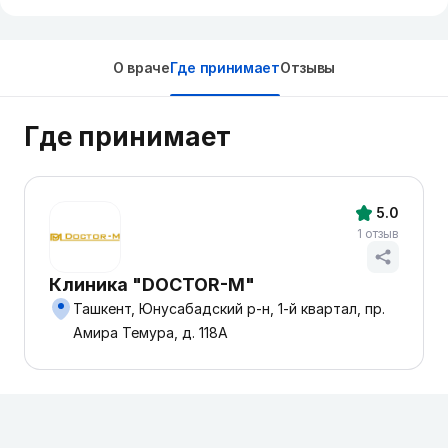
О враче
Где принимает
Отзывы
Где принимает
5.0
1 отзыв
Клиника "DOCTOR-M"
Ташкент, Юнусабадский р-н, 1-й квартал, пр.
Амира Темура, д. 118А