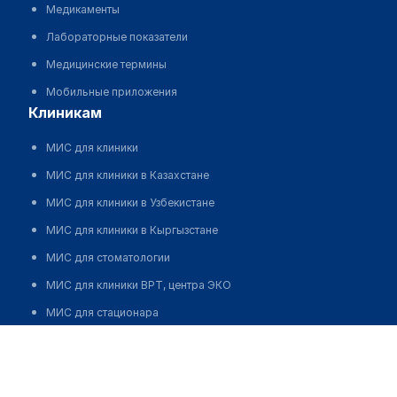
Медикаменты
Лабораторные показатели
Медицинские термины
Мобильные приложения
клиникам
МИС для клиники
МИС для клиники в Казахстане
МИС для клиники в Узбекистане
МИС для клиники в Кыргызстане
МИС для стоматологии
МИС для клиники ВРТ, центра ЭКО
МИС для стационара
Клиника "DOCTOR-M"
Программа для аптеки
Автоматизация блока питания
Позвонить
Реклама и продвижение клиник