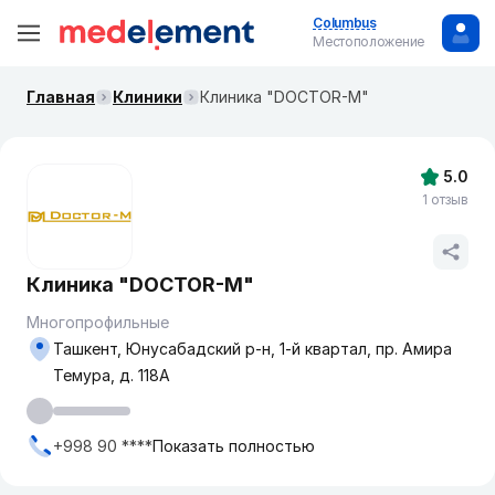
Columbus
Местоположение
Главная
Клиники
Клиника "DOCTOR-M"
5.0
1 отзыв
Клиника "DOCTOR-M"
Многопрофильные
Ташкент, Юнусабадский р-н, 1-й квартал, пр. Амира
Темура, д. 118А
+998 90 ****
Показать полностью