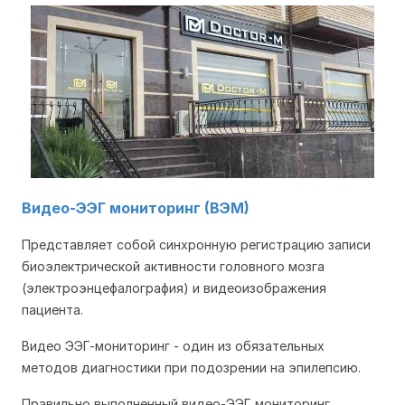
Видео-ЭЭГ мониторинг (ВЭМ)
Представляет собой синхронную регистрацию записи
биоэлектрической активности головного мозга
(электроэнцефалография) и видеоизображения
пациента.
Видео ЭЭГ-мониторинг - один из обязательных
методов диагностики при подозрении на эпилепсию.
Правильно выполненный видео-ЭЭГ мониторинг