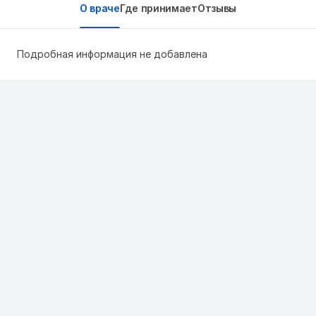
О враче
Где принимает
Отзывы
Подробная информация не добавлена