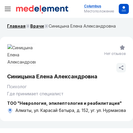
Columbus
Местоположение
Главная
Врачи
Синицына Елена Александровна
Нет отзывов
Синицына Елена Александровна
Психолог
Где принимает специалист
ТОО "Неврология, эпилептология и реабилитация"
Алматы, ул. Карасай батыра, д. 152, уг. ул. Нурмакова