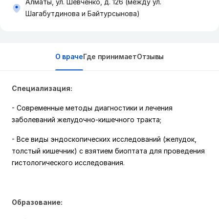
Алматы, ул. Шевченко, д. 126 (между ул.
Шагабутдинова и Байтурсынова)
О враче
Где принимает
Отзывы
Специализация:
- Современные методы диагностики и лечения 
заболеваний желудочно-кишечного тракта;
- Все виды эндоскопических исследований (желудок, 
толстый кишечник) с взятием биоптата для проведения 
гистологического исследования. 
Образование: