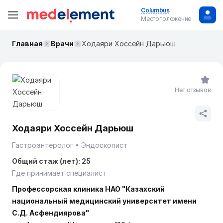
Columbus
Местоположение
Главная
Врачи
Ходаяри Хоссейн Дарьюш
Нет отзывов
Ходаяри Хоссейн Дарьюш
Гастроэнтеролог
Эндоскопист
Общий стаж (лет): 25
Где принимает специалист
Профессорская клиника НАО "Казахский
национальный медицинский университет имени
С.Д. Асфендиярова"