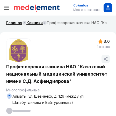
Columbus
Местоположение
Главная
Клиники
Профессорская клиника НАО "Казахский национальный медицинский университет имени С.Д. Асфендиярова"
3.0
2 отзыва
Профессорская клиника НАО "Казахский
национальный медицинский университет
имени С.Д. Асфендиярова"
Многопрофильные
Алматы, ул. Шевченко, д. 126 (между ул.
Шагабутдинова и Байтурсынова)