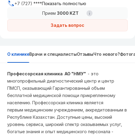
+7 (727) ****
Показать полностью
Прием
3000 KZT
Задать вопрос
О клинике
Врачи и специалисты
Отзывы
Что нового?
Фотог
Профессорская клиника АО "НМУ"
-
это
многопрофильный диагностический центр и центр
ПМСП, оказывающий Гарантированный объем
бесплатной медицинской помощи прикрепленному
населению.
Профессорская клиника является
первым
медицинским учреждением, аккредитованным в
Республике Казахстан. Доступные цены, высокий
уровень сервиса, широкий спектр оказываемых услуг,
богатые знания и опыт медицинского персонала -