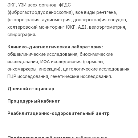
ЭКГ, УЗИ всех органов, ФГДС 
(фиброгастродуоденоскопия), все виды рентгена, 
флюорография, аудиометрия, доплерография сосудов, 
х
олтеровский мониторинг (ЭКГ, АД), в
елоэргометрия, 
с
пирография.
Клинико-диагностическая лаборатория:
общеклинические исследования, биохимические 
исследования, ИФА исследования (гормоны, 
онкомаркеры, инфекции), цитологические исследования, 
ПЦР исследования, генетические исследования.
Дневной стационар
Процедурный кабинет
Реабилитационно-оздоровительный центр
Профилактическ
ий осмотр
 и
 лабораторное 