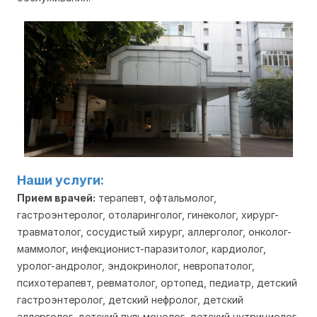
Наши услуги:
Прием врачей:
терапевт, офтальмолог, 
гастроэнтеролог, отоларинголог, гинеколог, хирург-
травматолог, сосудистый хирург, аллерголог, онколог- 
маммолог, инфекционист-паразитолог, кардиолог, 
уролог-андролог, эндокринолог, невропатолог, 
психотерапевт, ревматолог, ортопед, педиатр, детский 
гастроэнтеролог, детский нефролог, детский 
аллерголог, детский пульмонолог, детский нутрициолог, 