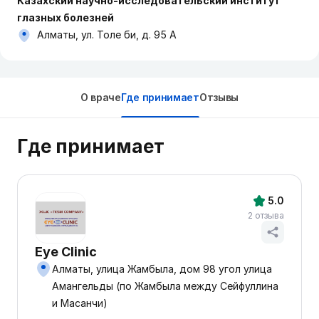
Казахский научно-исследовательский институт
глазных болезней
Алматы, ул. Толе би, д. 95 А
О враче
Где принимает
Отзывы
Где принимает
5.0
2 отзыва
Eye Clinic
Алматы, улица Жамбыла, дом 98 угол улица
Амангельды (по Жамбыла между Сейфуллина
и Масанчи)