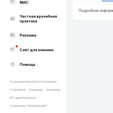
МИС
Подробная информ
Частная врачебная
практика
Реклама
Сайт для клиники
Помощь
Пользовательское соглашение
О проекте
Команда
Контакты
ИТ-деятельность
Статистика "MedElement"