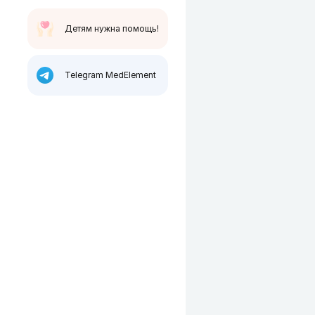
Детям нужна помощь!
Telegram MedElement