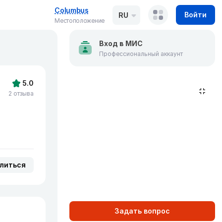
Columbus
Войти
RU
Местоположение
Вход в МИС
Профессиональный аккаунт
5.0
2 отзыва
литься
Задать вопрос