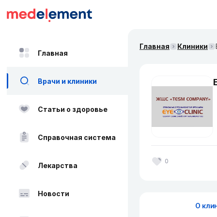
Главная
Клиники
Главная
Врачи и клиники
Статьи о здоровье
Справочная система
0
Лекарства
Новости
О кли