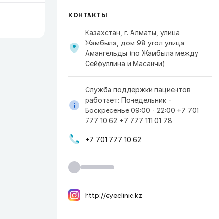
КОНТАКТЫ
Казахстан, г. Алматы, улица
Жамбыла, дом 98 угол улица
Амангельды (по Жамбыла между
Сейфуллина и Масанчи)
Служба поддержки пациентов
работает: Понедельник -
Воскресенье 09:00 - 22:00 +7 701
777 10 62 +7 777 111 01 78
+7 701 777 10 62
http://eyeclinic.kz