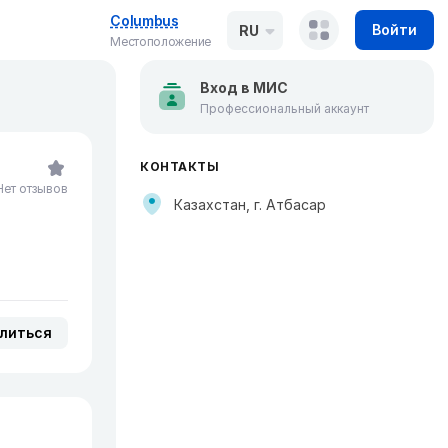
Columbus
Войти
RU
Местоположение
Вход в МИС
Профессиональный аккаунт
КОНТАКТЫ
Нет отзывов
Казахстан, г. Атбасар
литься