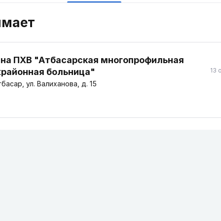
имает
 на ПХВ "Атбасарская многопрофильная
районная больница"
13 
басар, ул. Валиханова, д. 15