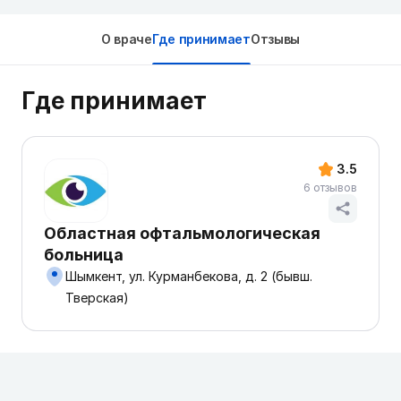
О враче
Где принимает
Отзывы
Где принимает
3.5
6 отзывов
Областная офтальмологическая
больница
Шымкент, ул. Курманбекова, д. 2 (бывш.
Тверская)