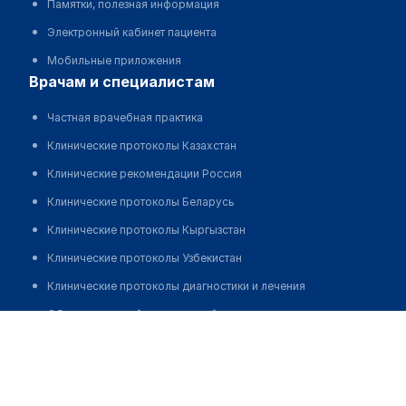
Памятки, полезная информация
Электронный кабинет пациента
Мобильные приложения
врачам и специалистам
Частная врачебная практика
Клинические протоколы Казахстан
Клинические рекомендации Россия
Клинические протоколы Беларусь
Клинические протоколы Кыргызстан
Клинические протоколы Узбекистан
Клинические протоколы диагностики и лечения
Обзоры мировой медицинской периодики
Кудасов Жандос Ерадилович
Заболевания: обзорные статьи
Новости здравоохранения
Медикаменты