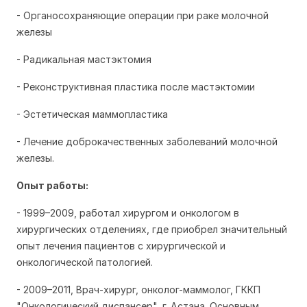
- Органосохраняющие операции при раке молочной
железы
- Радикальная мастэктомия
- Реконструктивная пластика после мастэктомии
- Эстетическая маммопластика
- Лечение доброкачественных заболеваний молочной
железы.
Опыт работы:
- 1999–2009, работал хирургом и онкологом в
хирургических отделениях, где приобрел значительный
опыт лечения пациентов с хирургической и
онкологической патологией.
- 2009–2011, Врач-хирург, онколог-маммолог, ГККП
"Онкологический диспансер", г. Астана. Основным