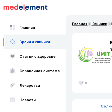
Главная
Клиники
Главная
Врачи и клиники
Статьи о здоровье
Справочная система
0
Лекарства
Новости
О кли