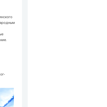
инского
народным
ые
кие.
ог-