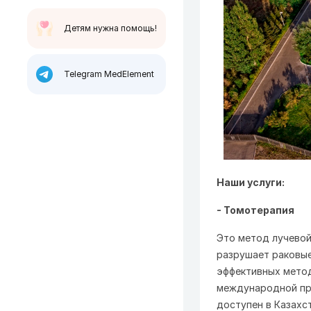
Детям нужна помощь!
Telegram MedElement
Наши услуги:
- Томотерапия
Это метод лучевой
разрушает раковые
эффективных метод
международной пра
доступен в Казахст