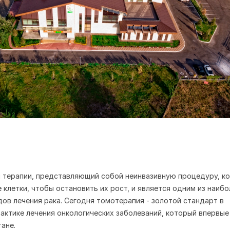
 терапии, представляющий со
бой неинвазивную процедуру, к
 клетки, чтобы остановить их рост, и является одним из наибо
ов лечения рака. Сегодня томотерапия - золотой стандарт в
ктике лечения онкологических заболеваний, который впервые
ане.