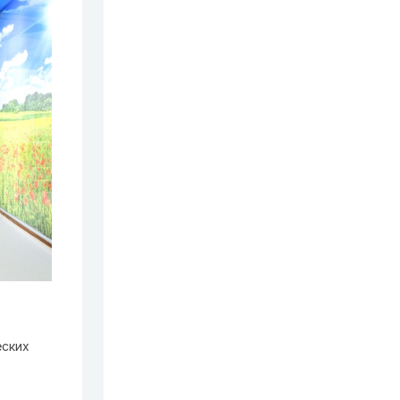
еских