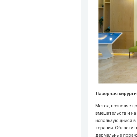
Лазерная хирург
Метод позволяет р
вмешательств и на
использующийся в 
терапии. Области п
дермальные пораже