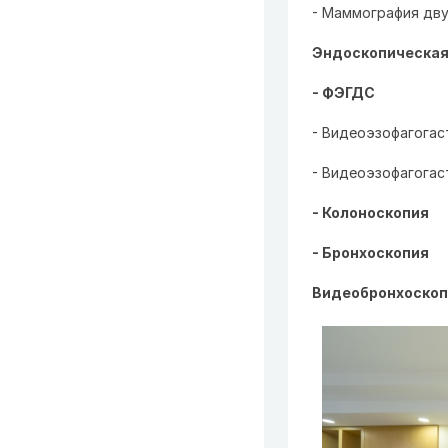
- Маммография дву
Эндоскопическая
-
ФЭГДС
- Видеоэзофагога
- Видеоэзофагога
- Колоноскопия
- Бронхоскопия
Видеобронхоскоп