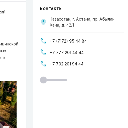
КОНТАКТЫ
кий
Казахстан, г. Астана, пр. Абылай
Хана, д. 42/1
+7 (7172) 95 44 84
дицинской
ных
+7 777 201 44 44
х в
+7 702 201 94 44