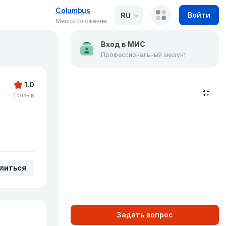
Columbus
Войти
RU
Местоположение
Вход в МИС
Профессиональный аккаунт
1.0
1 отзыв
литься
Задать вопрос