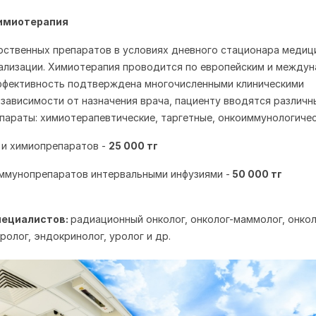
химиотерапия
рственных препаратов в условиях дневного стационара медиц
тализации. Химиотерапия проводится по европейским и между
ффективность подтверждена многочисленными клиническими
 зависимости от назначения врача, пациенту вводятся различн
параты: химиотерапевтические, таргетные, онкоиммунологичес
 и химиопрепаратов -
25 000 тг
иммунопрепаратов интервальными инфузиями -
50 000 тг
пециалистов:
радиационный онколог, онколог-маммолог, онкол
ролог, эндокринолог, уролог и др.