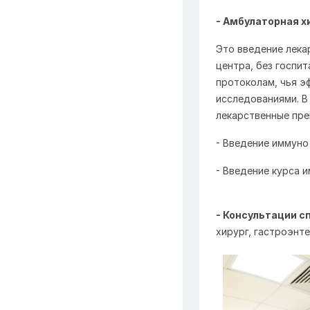
- Амбулаторная 
Это введение лека
центра, без госпи
протоколам, чья э
исследованиями. В
лекарственные пре
- Введение иммуно
- Введение курса 
- Консультации с
хирург, гастроэнте