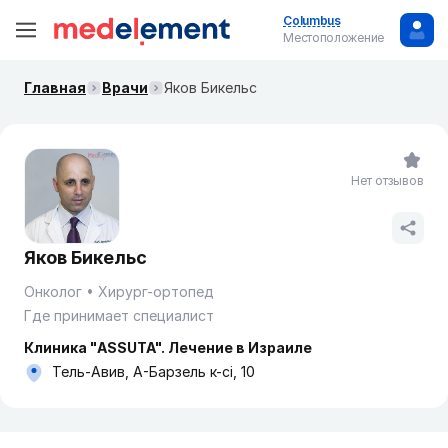
Columbus
Местоположение
Главная
Врачи
Яков Бикельс
Нет отзывов
Яков Бикельс
Онколог
Хирург-ортопед
Где принимает специалист
Клиника "ASSUTA". Лечение в Израиле
Тель-Авив, А-Барзель к-сі, 10