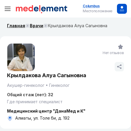
Columbus
Местоположение
Главная
Врачи
Крылдакова Алуа Сагыновна
Нет отзывов
Крылдакова Алуа Сагыновна
Акушер-гинеколог
Гинеколог
Общий стаж (лет): 32
Где принимает специалист
Медицинский центр "ДанаМед и К"
Алматы, ул. Толе би, д. 192