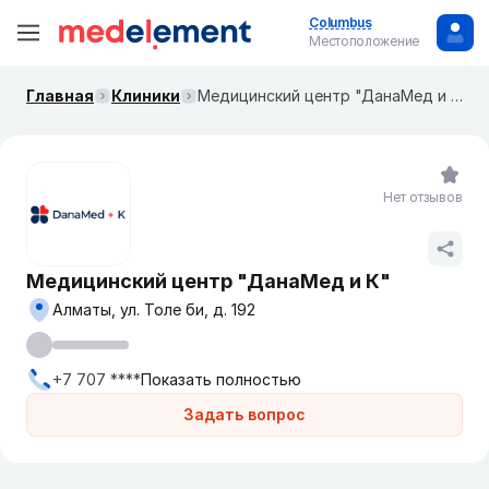
Columbus
Местоположение
Главная
Клиники
Медицинский центр "ДанаМед и К"
Нет отзывов
Медицинский центр "ДанаМед и К"
Алматы, ул. Толе би, д. 192
+7 707 ****
Показать полностью
Задать вопрос