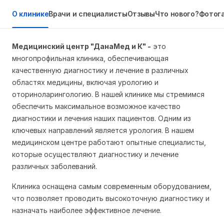
О клинике
Врачи и специалисты
Отзывы
Что нового?
Фотог
Медицинский центр "ДанаМед и К" -
это
многопрофильная клиника, обеспечивающая
качественную диагностику и лечение в различных
областях медицины, включая урологию и
оториноларингологию. В нашей клинике мы стремимся
обеспечить максимальное возможное качество
диагностики и лечения наших пациентов. Одним из
ключевых направлений является урология. В нашем
медицинском центре работают опытные специалисты,
которые осуществляют диагностику и лечение
различных заболеваний.
Клиника оснащена самым современным оборудованием,
что позволяет проводить высокоточную диагностику и
назначать наиболее эффективное лечение.