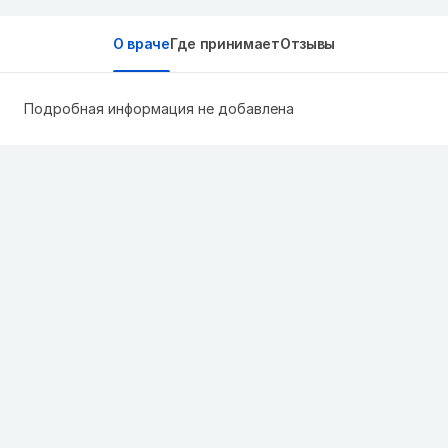
О враче
Где принимает
Отзывы
Подробная информация не добавлена