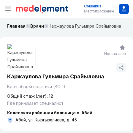
Columbus
Местоположение
Главная
Врачи
Каржаулова Гульмира Срайыловна
Нет отзывов
Каржаулова Гульмира Срайыловна
Врач общей практики (ВОП)
Общий стаж (лет): 12
Где принимает специалист
Келесская районная больница с. Абай
Абай, ул. Кыргызалиева, д. 45